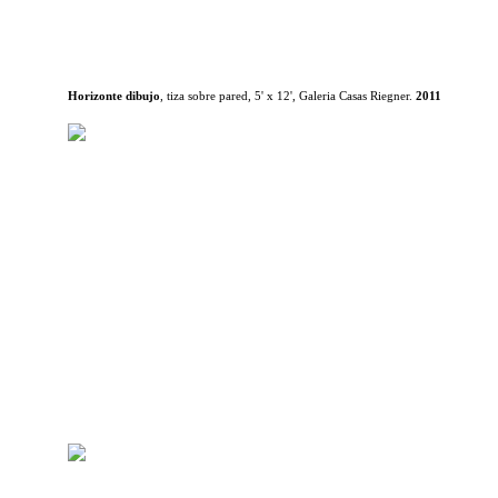
Horizonte dibujo
, tiza sobre pared, 5' x 12', Galeria Casas Riegner.
2011