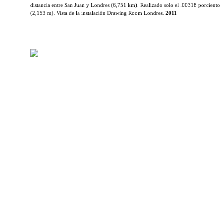
distancia entre San Juan y Londres (6,751 km). Realizado solo el .00318 porciento
(2,153 m). Vista de la instalación Drawing Room Londres.
2011