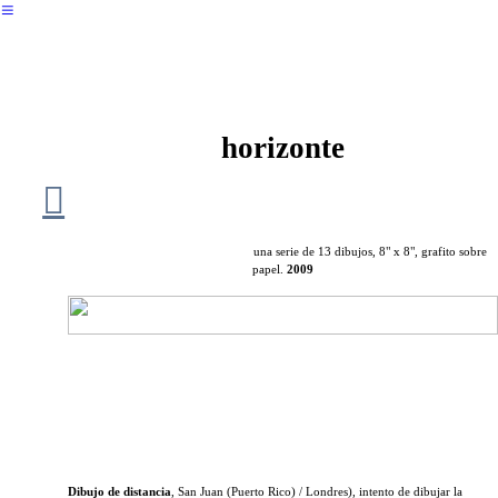
︎
horizonte
︎︎︎
una serie de 13 dibujos, 8" x 8", grafito sobre
papel.
2009
Dibujo de distancia
, San Juan (Puerto Rico) / Londres), intento de dibujar la